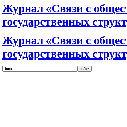
Журнал «Связи с общес
государственных структ
Журнал «Связи с общес
государственных структ
© 2005-2020, Издательский дом «Имидж-
Медиа»
127018, г. Москва, ул. Полковая, д. 3, стр.
6, оф. 305
Тел. (495) 540-52-76