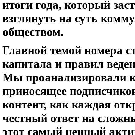
итоги года, который зас
взглянуть на суть комму
обществом.
Главной темой номера с
капитала и правил веден
Мы проанализировали ка
приносящее подписчиков 
контент, как каждая от
честный ответ на сложн
этот самый ценный акти