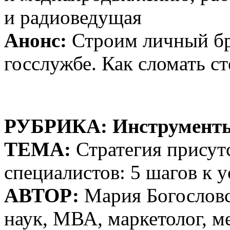
и радиоведущая
Анонс:
Строим личный бр
госслужбе. Как сломать с
РУБРИКА: Инструмент
ТЕМА:
Стратегия присутс
специалистов: 5 шагов к 
АВТОР:
Мария Богословс
наук, МВА, маркетолог, м