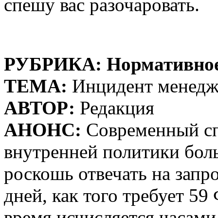
спешу вас разочаровать.
РУБРИКА: Нормативное
ТЕМА:
Инцидент менедж
АВТОР:
Редакция
АНОНС:
Современный сп
внутренней политики боль
роскошь отвечать на запр
дней, как того требует 5
время исчисляется часами