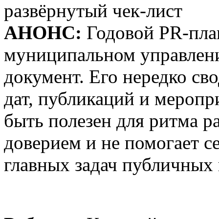
развёрнутый чек‑лист
АНОНС:
Годовой PR‑план
муниципальном управлени
документ. Его нередко св
дат, публикаций и меропр
быть полезен для ритма ра
доверием и не помогает се
главных задач публичных