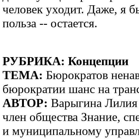
человек уходит. Даже, я б
польза -- остается.
РУБРИКА: Концепции
ТЕМА:
Бюрократов ненави
бюрократии шанс на тра
АВТОР:
Варыгина Лилия -
член общества Знание, сп
и муниципальному управ