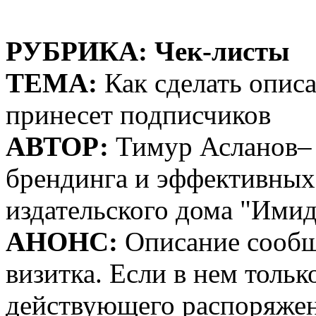
РУБРИКА: Чек-листы
ТЕМА:
Как сделать описа
принесет подписчиков
АВТОР:
Тимур Асланов– 
брендинга и эффективных
издательского дома "Ими
АНОНС
:
Описание сообще
визитка. Если в нем толь
действующего распоряжен