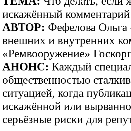
ТЕМА:
Что делать, если 
искажённый комментарий:
АВТОР:
Фефелова Ольга 
внешних и внутренних к
«Ремвооружение» Госкор
АНОНС:
Каждый специали
общественностью сталкив
ситуацией, когда публика
искажённой или вырванной
серьёзные риски для репу