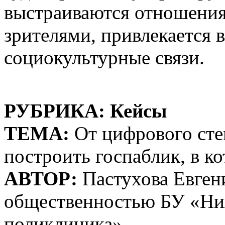
выстраиваются отношения
зрителями, привлекается
социокультурные связи.
РУБРИКА: Кейсы
ТЕМА:
От цифрового сте
построить госпаблик, в к
АВТОР:
Пастухова Евгени
общественностью БУ «Ниж
поликлиника»