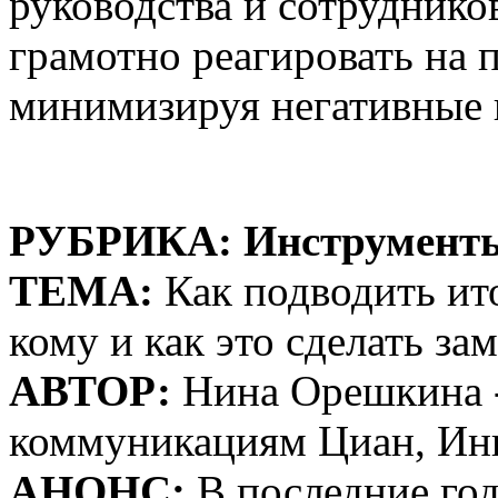
руководства и сотруднико
грамотно реагировать на 
минимизируя негативные 
РУБРИКА: Инструмент
ТЕМА:
Как подводить ито
кому и как это сделать за
АВТОР:
Нина Орешкина -
коммуникациям Циан, Ин
АНОНС:
В последние год