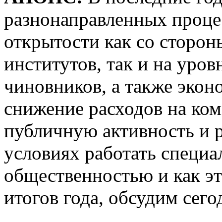
разнонаправленных процес
открытости как со сторо
институтов, так и на уров
чиновников, а также экон
снижение расходов на ко
публичную активность и р
условиях работать специа
общественностью и как эт
итогов года, обсудим сего