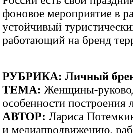
фоновое мероприятие в р
устойчивый туристически
работающий на бренд терр
РУБРИКА: Личный бре
ТЕМА:
Женщины-руководи
особенности построения л
АВТОР:
Лариса Потемкин
и медиапродвижению, рабо