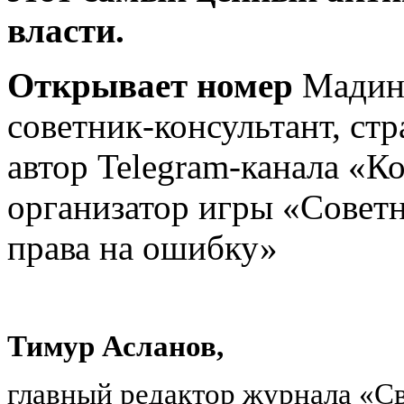
власти.
Открывает номер
Мадина
советник-консультант, ст
автор Telegram-канала «К
организатор игры «Советн
права на ошибку»
Тимур Асланов,
главный редактор журнала «С